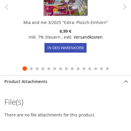
Mia and me 3/2025 "Extra: Plüsch-Einhorn"
6,99 €
Inkl. 7% Steuern
,
exkl.
Versandkosten
IN DEN WARENKORB
Product Attachments
File(s)
There are no file attachments for this product.