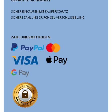
GEPRÜFTE SICHERHEIT
SICHER EINKAUFEN MIT KÄUFERSCHUTZ
SICHERE ZAHLUNG DURCH SSL-VERSCHLÜSSELUNG
ZAHLUNGSMETHODEN