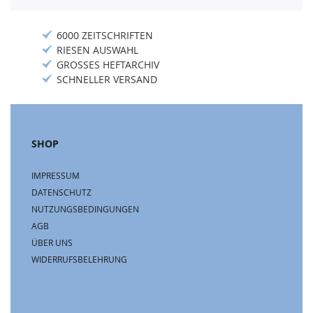
6000 ZEITSCHRIFTEN
RIESEN AUSWAHL
GROSSES HEFTARCHIV
SCHNELLER VERSAND
SHOP
IMPRESSUM
DATENSCHUTZ
NUTZUNGSBEDINGUNGEN
AGB
ÜBER UNS
WIDERRUFSBELEHRUNG