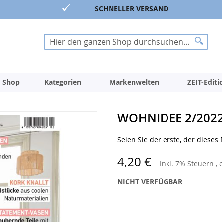
SCHNELLER VERSAND
Suche
Suche
 Shop
Kategorien
Markenwelten
ZEIT-Edit
WOHNIDEE 2/202
Seien Sie der erste, der dieses
4,20 €
Inkl. 7% Steuern
,
NICHT VERFÜGBAR