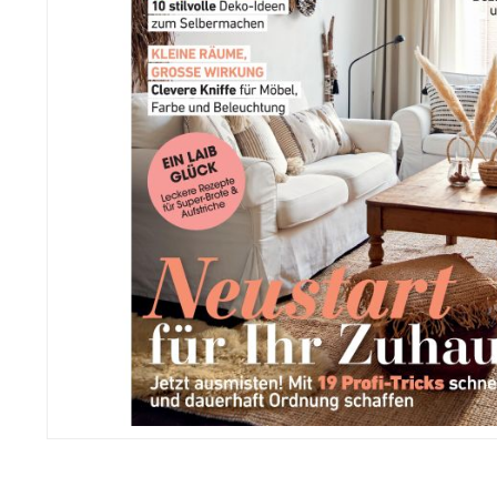
Zum
Anfang