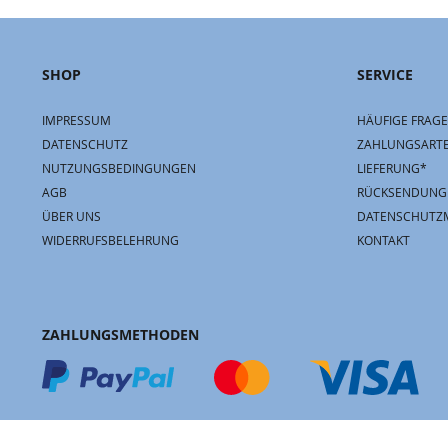
SHOP
SERVICE
IMPRESSUM
HÄUFIGE FRAGE
DATENSCHUTZ
ZAHLUNGSART
NUTZUNGSBEDINGUNGEN
LIEFERUNG*
AGB
RÜCKSENDUNG
ÜBER UNS
DATENSCHUTZ
WIDERRUFSBELEHRUNG
KONTAKT
ZAHLUNGSMETHODEN