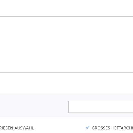
Anmeldung
zum
Newsletter:
RIESEN AUSWAHL
GROSSES HEFTARCHI