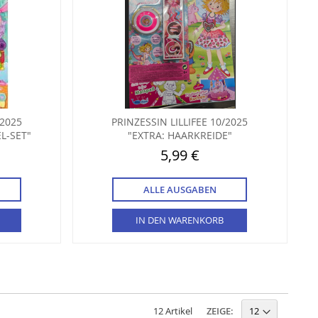
/2025
PRINZESSIN LILLIFEE 10/2025
L-SET"
"EXTRA: HAARKREIDE"
5,99 €
ALLE AUSGABEN
IN DEN WARENKORB
ZEIGE:
12
Artikel