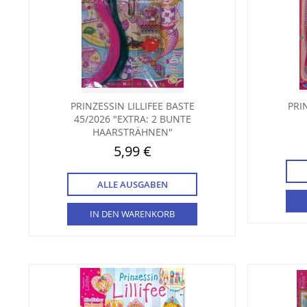
PRINZESSIN LILLIFEE BASTE
PRI
45/2026 "EXTRA: 2 BUNTE
HAARSTRÄHNEN"
5,99 €
ALLE AUSGABEN
IN DEN WARENKORB