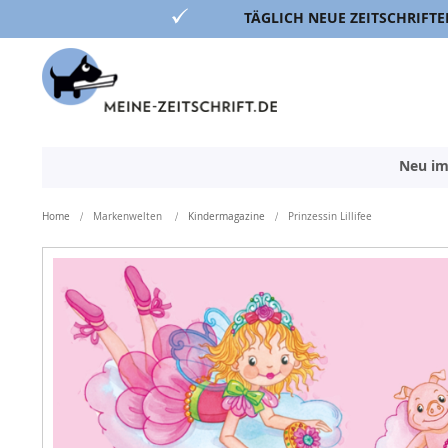
TÄGLICH NEUE ZEITSCHRIFTE
Direkt
zum
Inhalt
Neu im
Home
Markenwelten
Kindermagazine
Prinzessin Lillifee