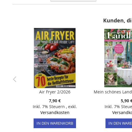
aufsteigender
Reihenfolge
Kunden, di
Air Fryer 2/2026
7,90 €
5,90 
Inkl. 7% Steuern
,
exkl.
Inkl. 7% Steu
Versandkosten
Versandk
IN DEN WARENKORB
IN DEN WAR