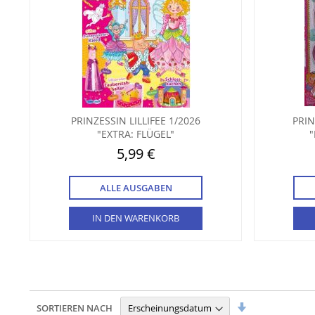
PRINZESSIN LILLIFEE 1/2026
PRIN
"EXTRA: FLÜGEL"
"
5,99 €
ALLE AUSGABEN
IN DEN WARENKORB
In
SORTIEREN NACH