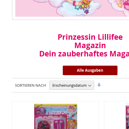
Prinzessin Lillifee
Magazin
Dein zauberhaftes Maga
Alle Ausgaben
In
SORTIEREN NACH
aufsteigender
Reihenfolge