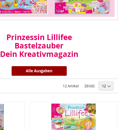
Prinzessin Lillifee
Bastelzauber
Dein Kreativmagazin
Alle Ausgaben
ZEIGE:
12
Artikel