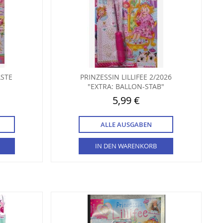
ASTE
PRINZESSIN LILLIFEE 2/2026
"EXTRA: BALLON-STAB"
5,99 €
ALLE AUSGABEN
IN DEN WARENKORB