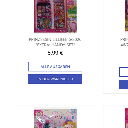
PRINZESSIN LILLIFEE 6/2026
PRI
"EXTRA: HANDY-SET"
46/
5,99 €
ALLE AUSGABEN
IN DEN WARENKORB