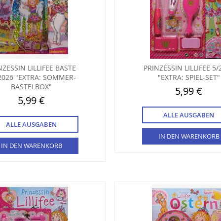
NZESSIN LILLIFEE BASTE
PRINZESSIN LILLIFEE 5/
2026 "EXTRA: SOMMER-
"EXTRA: SPIEL-SET"
BASTELBOX"
5,99 €
5,99 €
ALLE AUSGABEN
ALLE AUSGABEN
IN DEN WARENKORB
IN DEN WARENKORB