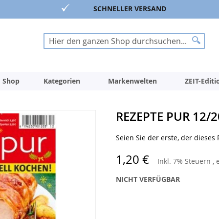
SCHNELLER VERSAND
Suche
Suche
 Shop
Kategorien
Markenwelten
ZEIT-Edit
REZEPTE PUR 12/2
Seien Sie der erste, der dieses
1,20 €
Inkl. 7% Steuern
,
NICHT VERFÜGBAR