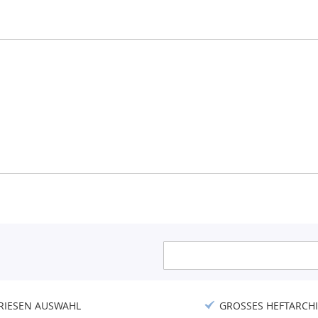
Anmeldung
zum
Newsletter:
RIESEN AUSWAHL
GROSSES HEFTARCHI