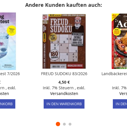
Andere Kunden kauften auch:
est 7/2026
FREUD SUDOKU 83/2026
€
4,50 €
ern
,
exkl.
Inkl. 7% Steuern
,
exkl.
Inkl. 7
osten
Versandkosten
Ver
ENKORB
IN DEN WARENKORB
IN DE