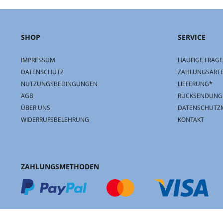
SHOP
SERVICE
IMPRESSUM
HÄUFIGE FRAGE
DATENSCHUTZ
ZAHLUNGSART
NUTZUNGSBEDINGUNGEN
LIEFERUNG*
AGB
RÜCKSENDUNG
ÜBER UNS
DATENSCHUTZ
WIDERRUFSBELEHRUNG
KONTAKT
ZAHLUNGSMETHODEN