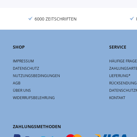
6000 ZEITSCHRIFTEN
SHOP
SERVICE
IMPRESSUM
HÄUFIGE FRAGE
DATENSCHUTZ
ZAHLUNGSART
NUTZUNGSBEDINGUNGEN
LIEFERUNG*
AGB
RÜCKSENDUNG
ÜBER UNS
DATENSCHUTZ
WIDERRUFSBELEHRUNG
KONTAKT
ZAHLUNGSMETHODEN