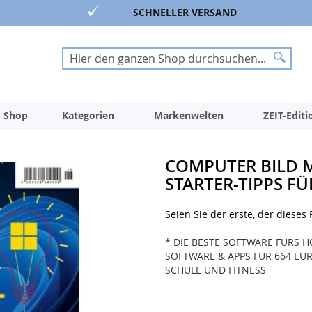
SCHNELLER VERSAND
Suche
Suche
 Shop
Kategorien
Markenwelten
ZEIT-Edit
COMPUTER BILD M
STARTER-TIPPS F
Seien Sie der erste, der dieses
* DIE BESTE SOFTWARE FÜRS 
SOFTWARE & APPS FÜR 664 EU
SCHULE UND FITNESS