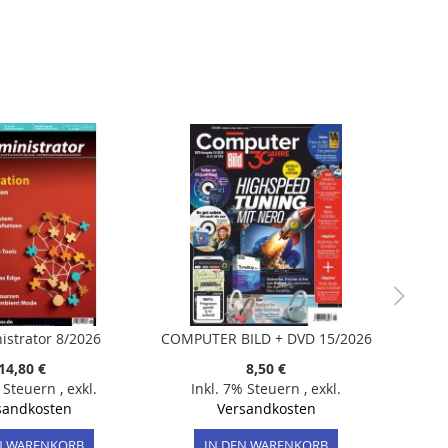
istrator 8/2026
COMPUTER BILD + DVD 15/2026
14,80 €
8,50 €
% Steuern
,
exkl.
Inkl. 7% Steuern
,
exkl.
sandkosten
Versandkosten
N WARENKORB
IN DEN WARENKORB