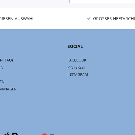
Newsletter:
RIESEN AUSWAHL
GROSSES HEFTARCHI
SOCIAL
N (FAQ)
FACEBOOK
EN
PINTEREST
INSTAGRAM
EN
MANAGER