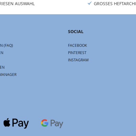
RIESEN AUSWAHL
GROSSES HEFTARCHI
SOCIAL
N (FAQ)
FACEBOOK
EN
PINTEREST
INSTAGRAM
EN
MANAGER