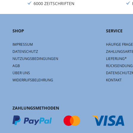
6000 ZEITSCHRIFTEN
SHOP
SERVICE
IMPRESSUM
HÄUFIGE FRAGE
DATENSCHUTZ
ZAHLUNGSART
NUTZUNGSBEDINGUNGEN
LIEFERUNG*
AGB
RÜCKSENDUNG
ÜBER UNS
DATENSCHUTZ
WIDERRUFSBELEHRUNG
KONTAKT
ZAHLUNGSMETHODEN