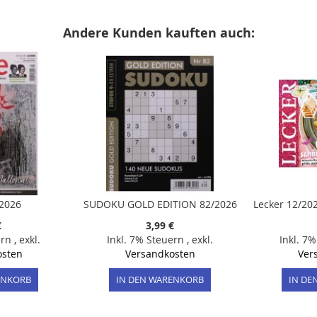
Andere Kunden kauften auch:
/2026
SUDOKU GOLD EDITION 82/2026
€
3,99 €
ern
,
exkl.
Inkl. 7% Steuern
,
exkl.
Inkl. 7
osten
Versandkosten
Ver
ENKORB
IN DEN WARENKORB
IN DE