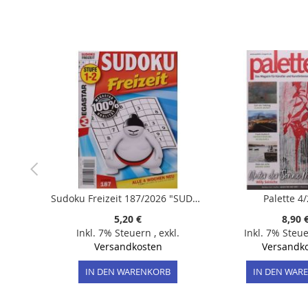
Sudoku Freizeit 187/2026 "SUDOKU Freizeit (Stufe 1-2)"
Palette 4
5,20 €
8,90 
Inkl. 7% Steuern
,
exkl.
Inkl. 7% Steu
Versandkosten
Versandk
IN DEN WARENKORB
IN DEN WAR