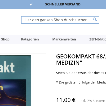
SCHNELLER VERSAND
Suche
Suche
 Shop
Kategorien
Markenwelten
ZEIT-Edit
GEOKOMPAKT 68/20
EDIZIN"
Seien Sie der erste, der dieses
* Die größten Erfolge der Medi
11,00 €
Inkl. 7% Steuer