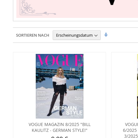
In
SORTIEREN NACH
aufsteigender
Reihenfolge
VOGUE MAGAZIN 8/2025 "BILL
VOGUE
KAULITZ - GERMAN STYLE!"
6/2025
3/202