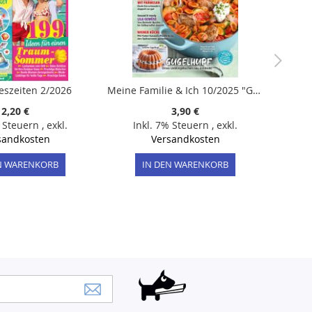
reszeiten 2/2026
Meine Familie & Ich 10/2025 "Gugelhupf"
2,20 €
3,90 €
% Steuern
,
exkl.
Inkl. 7% Steuern
,
exkl.
sandkosten
Versandkosten
N WARENKORB
IN DEN WARENKORB