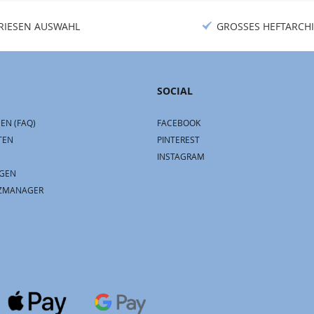
RIESEN AUSWAHL
GROSSES HEFTARCHI
SOCIAL
EN (FAQ)
FACEBOOK
TEN
PINTEREST
INSTAGRAM
GEN
ZMANAGER