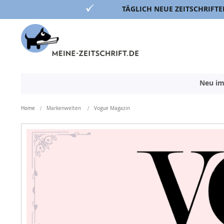
TÄGLICH NEUE ZEITSCHRIFTE
Direkt
zum
Inhalt
Neu im
Home
Markenwelten
Vogue Magazin