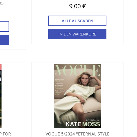
25"
9,00 €
ALLE AUSGABEN
IN DEN WARENKORB
P FOR
VOGUE 5/2024 "ETERNAL STYLE