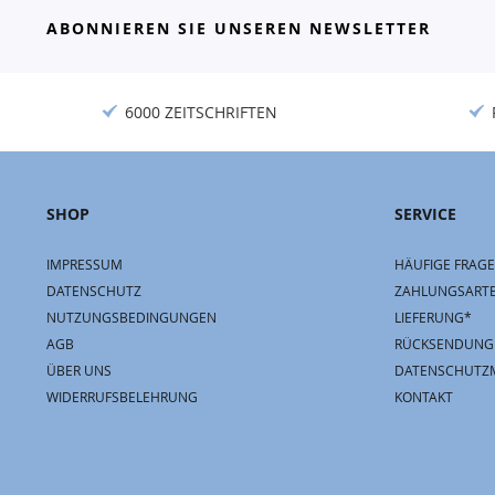
ABONNIEREN SIE UNSEREN NEWSLETTER
6000 ZEITSCHRIFTEN
SHOP
SERVICE
IMPRESSUM
HÄUFIGE FRAGE
DATENSCHUTZ
ZAHLUNGSART
NUTZUNGSBEDINGUNGEN
LIEFERUNG*
AGB
RÜCKSENDUNG
ÜBER UNS
DATENSCHUTZ
WIDERRUFSBELEHRUNG
KONTAKT