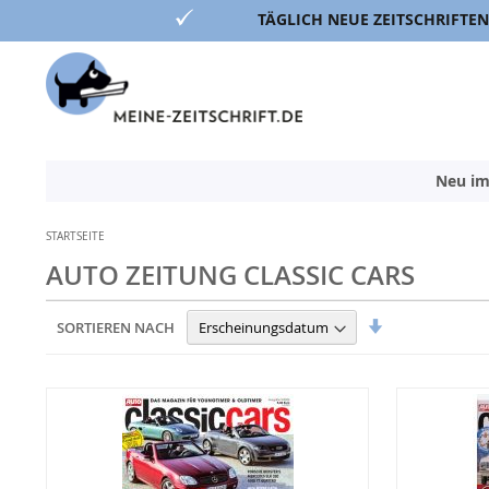
TÄGLICH NEUE ZEITSCHRIFTEN
Direkt
zum
Inhalt
Neu im
STARTSEITE
AUTO ZEITUNG CLASSIC CARS
In
SORTIEREN NACH
aufsteigender
Reihenfolge