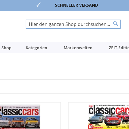
SCHNELLER VERSAND
Suche
Suche
 Shop
Kategorien
Markenwelten
ZEIT-Edit