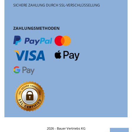
SICHERE ZAHLUNG DURCH SSL-VERSCHLÜSSELUNG
ZAHLUNGSMETHODEN
2026 - Bauer Vertriebs KG