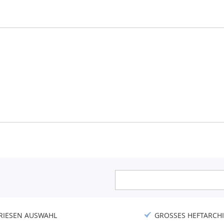
Anmeldung
zum
Newsletter:
RIESEN AUSWAHL
GROSSES HEFTARCHI