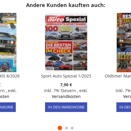
Andere Kunden kauften auch:
IS 8/2026
Sport Auto Spezial 1/2025
€
7,90 €
ern
,
exkl.
Inkl. 7% Steuern
,
exkl.
Inkl. 7
osten
Versandkosten
Ver
ENKORB
IN DEN WARENKORB
IN DE