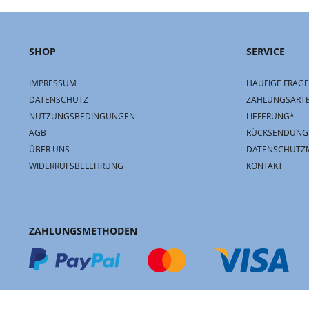
SHOP
SERVICE
IMPRESSUM
HÄUFIGE FRAGE
DATENSCHUTZ
ZAHLUNGSART
NUTZUNGSBEDINGUNGEN
LIEFERUNG*
AGB
RÜCKSENDUNG
ÜBER UNS
DATENSCHUTZ
WIDERRUFSBELEHRUNG
KONTAKT
ZAHLUNGSMETHODEN