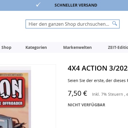
SCHNELLER VERSAND
Suche
Suche
 Shop
Kategorien
Markenwelten
ZEIT-Edit
4X4 ACTION 3/202
Seien Sie der erste, der dieses
7,50 €
Inkl. 7% Steuern
,
NICHT VERFÜGBAR