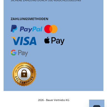
SICHERE ZAHLUNG DURCH SSL-VERSCHLÜSSELUNG
ZAHLUNGSMETHODEN
2026 - Bauer Vertriebs KG