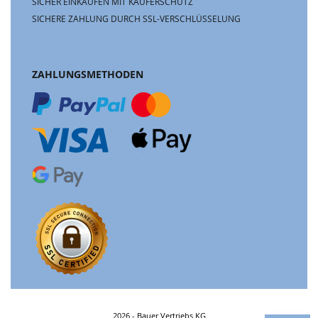
SICHER EINKAUFEN MIT KÄUFERSCHUTZ
SICHERE ZAHLUNG DURCH SSL-VERSCHLÜSSELUNG
ZAHLUNGSMETHODEN
2026 - Bauer Vertriebs KG