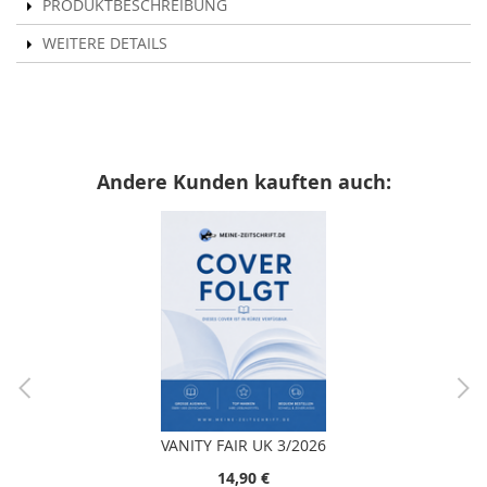
PRODUKTBESCHREIBUNG
WEITERE DETAILS
Andere Kunden kauften auch:
VANITY FAIR UK 3/2026
14,90 €