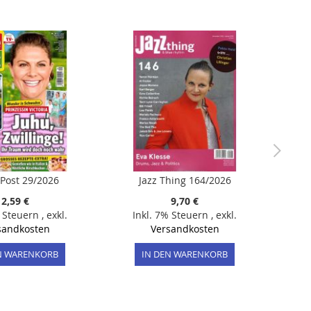
Post 29/2026
Jazz Thing 164/2026
2,59 €
9,70 €
% Steuern
,
exkl.
Inkl. 7% Steuern
,
exkl.
sandkosten
Versandkosten
N WARENKORB
IN DEN WARENKORB