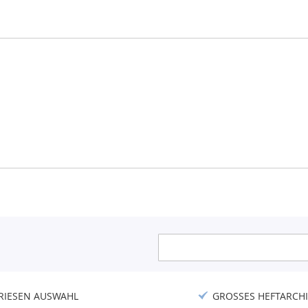
Anmeldung
zum
Newsletter:
RIESEN AUSWAHL
GROSSES HEFTARCHI