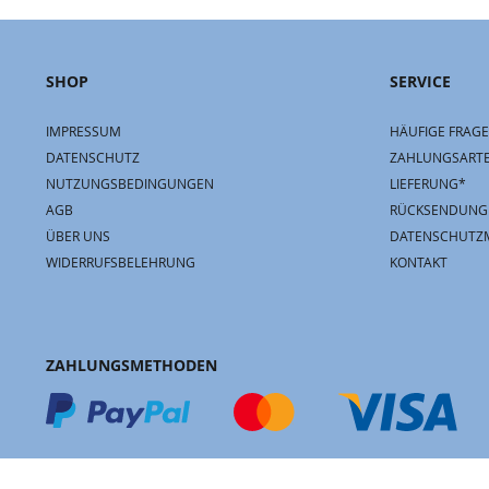
SHOP
SERVICE
IMPRESSUM
HÄUFIGE FRAGE
DATENSCHUTZ
ZAHLUNGSART
NUTZUNGSBEDINGUNGEN
LIEFERUNG*
AGB
RÜCKSENDUNG
ÜBER UNS
DATENSCHUTZ
WIDERRUFSBELEHRUNG
KONTAKT
ZAHLUNGSMETHODEN