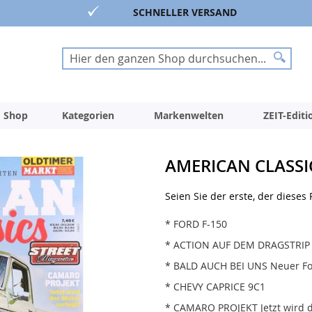
SCHNELLER VERSAND
Suche
Suche
 Shop
Kategorien
Markenwelten
ZEIT-Edit
AMERICAN CLASSIC
Seien Sie der erste, der dieses
* FORD F-150
* ACTION AUF DEM DRAGSTRIP
* BALD AUCH BEI UNS Neuer Fo
* CHEVY CAPRICE 9C1
* CAMARO PROJEKT Jetzt wird d