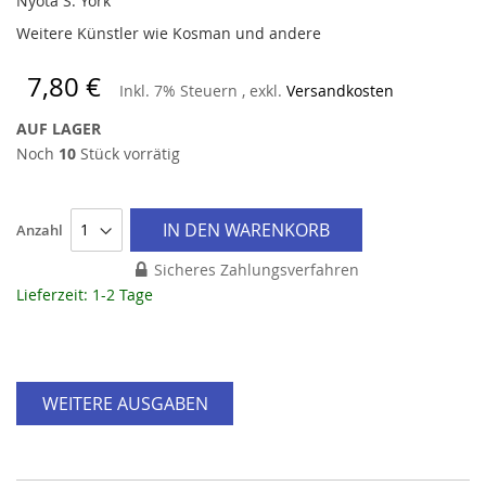
Nyota S. York
Weitere Künstler wie Kosman und andere
7,80 €
Inkl. 7% Steuern
,
exkl.
Versandkosten
AUF LAGER
Noch
10
Stück vorrätig
IN DEN WARENKORB
Anzahl
Sicheres Zahlungsverfahren
Lieferzeit: 1-2 Tage
WEITERE AUSGABEN