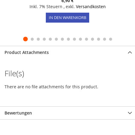
6,90 €
Inkl. 7% Steuern
,
exkl.
Versandkosten
IN DEN WARENKORB
Product Attachments
File(s)
There are no file attachments for this product.
Bewertungen