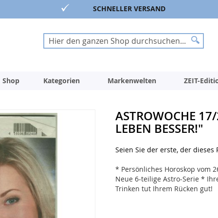
SCHNELLER VERSAND
Suche
Suche
 Shop
Kategorien
Markenwelten
ZEIT-Edit
ASTROWOCHE 17/
LEBEN BESSER!"
Seien Sie der erste, der dieses
* Persönliches Horoskop vom 26
Neue 6-teilige Astro-Serie * Ihr
Trinken tut Ihrem Rücken gut!