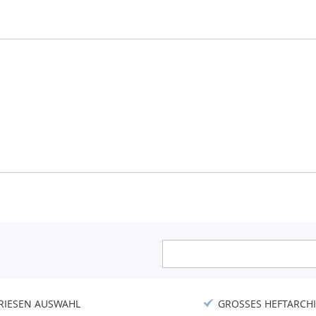
Anmeldung
zum
Newsletter:
RIESEN AUSWAHL
GROSSES HEFTARCHI