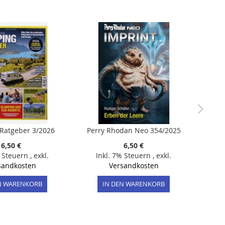
Ratgeber 3/2026
Perry Rhodan Neo 354/2025
6,50 €
6,50 €
% Steuern
,
exkl.
Inkl. 7% Steuern
,
exkl.
sandkosten
Versandkosten
N WARENKORB
IN DEN WARENKORB