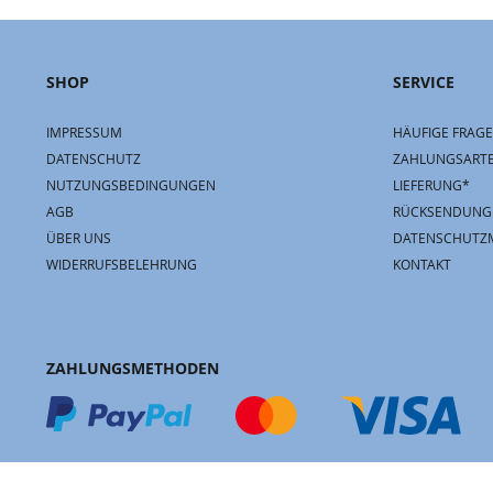
SHOP
SERVICE
IMPRESSUM
HÄUFIGE FRAGE
DATENSCHUTZ
ZAHLUNGSART
NUTZUNGSBEDINGUNGEN
LIEFERUNG*
AGB
RÜCKSENDUNG
ÜBER UNS
DATENSCHUTZ
WIDERRUFSBELEHRUNG
KONTAKT
ZAHLUNGSMETHODEN