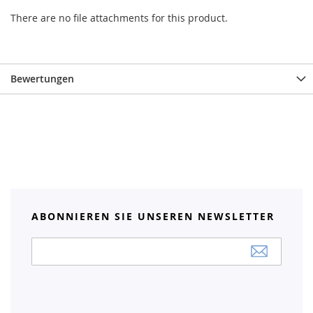
There are no file attachments for this product.
Bewertungen
ABONNIEREN SIE UNSEREN NEWSLETTER
Anmeldung
zum
Newsletter: