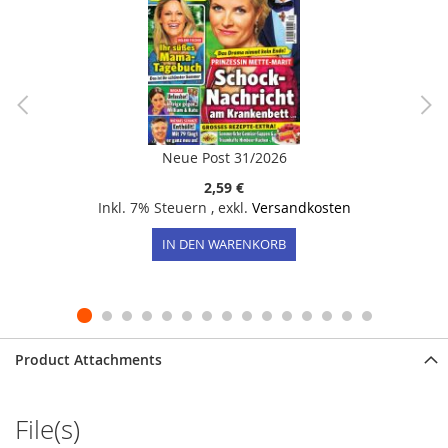
Neue Post 31/2026
2,59 €
Inkl. 7% Steuern
,
exkl.
Versandkosten
IN DEN WARENKORB
Product Attachments
File(s)