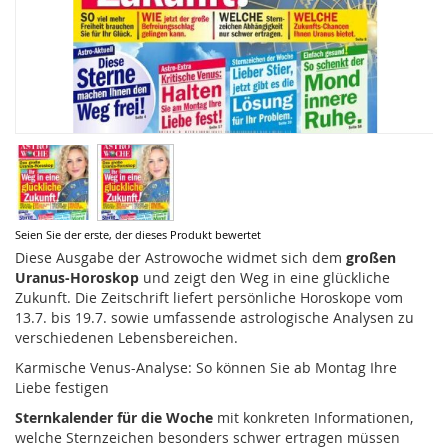
Zum
Seien Sie der erste, der dieses Produkt bewertet
Anfang
Diese Ausgabe der Astrowoche widmet sich dem
großen
der
Uranus-Horoskop
und zeigt den Weg in eine glückliche
Bildergalerie
Zukunft. Die Zeitschrift liefert persönliche Horoskope vom
springen
13.7. bis 19.7. sowie umfassende astrologische Analysen zu
verschiedenen Lebensbereichen.
Karmische Venus-Analyse: So können Sie ab Montag Ihre
Liebe festigen
Sternkalender für die Woche
mit konkreten Informationen,
welche Sternzeichen besonders schwer ertragen müssen