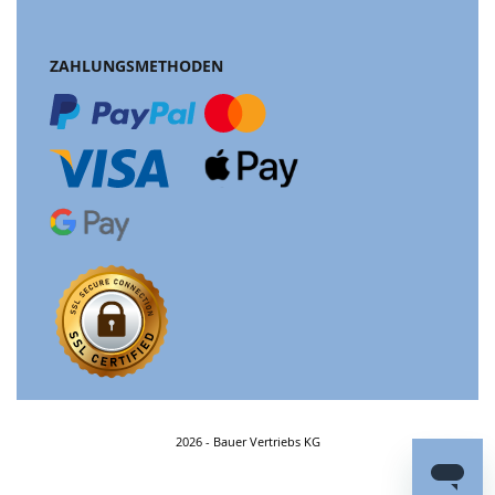
ZAHLUNGSMETHODEN
2026 - Bauer Vertriebs KG