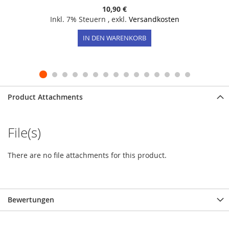
10,90 €
Inkl. 7% Steuern
,
exkl.
Versandkosten
IN DEN WARENKORB
Product Attachments
File(s)
There are no file attachments for this product.
Bewertungen