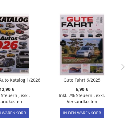
Auto Katalog 1/2026
Gute Fahrt 6/2025
12,90 €
6,90 €
% Steuern
,
exkl.
Inkl. 7% Steuern
,
exkl.
sandkosten
Versandkosten
N WARENKORB
IN DEN WARENKORB