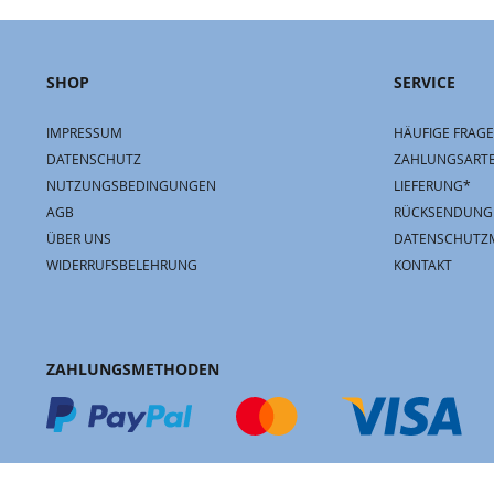
SHOP
SERVICE
IMPRESSUM
HÄUFIGE FRAGE
DATENSCHUTZ
ZAHLUNGSART
NUTZUNGSBEDINGUNGEN
LIEFERUNG*
AGB
RÜCKSENDUNG
ÜBER UNS
DATENSCHUTZ
WIDERRUFSBELEHRUNG
KONTAKT
ZAHLUNGSMETHODEN