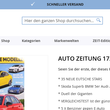
SCHNELLER VERSAND
Suche
Suche
 Shop
Kategorien
Markenwelten
ZEIT-Edit
AUTO ZEITUNG 17
Seien Sie der erste, der dieses
* 35 NEUE EUTSCHE STARS
* Skoda Superb BMW 5er Audi 
* Duell der Giganten
* VERGLEICHSTEST Ist der güns
* 5 X Benziner gegen E-Auto