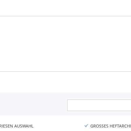
Anmeldung
zum
Newsletter:
RIESEN AUSWAHL
GROSSES HEFTARCHI