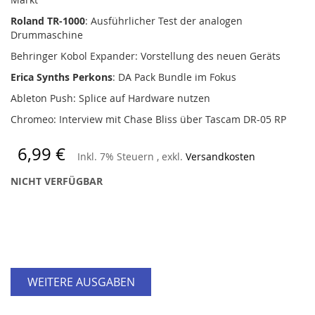
Roland TR-1000
: Ausführlicher Test der analogen
Drummaschine
Behringer Kobol Expander: Vorstellung des neuen Geräts
Erica Synths Perkons
: DA Pack Bundle im Fokus
Ableton Push: Splice auf Hardware nutzen
Chromeo: Interview mit Chase Bliss über Tascam DR-05 RP
6,99 €
Inkl. 7% Steuern
,
exkl.
Versandkosten
NICHT VERFÜGBAR
WEITERE AUSGABEN