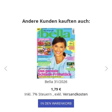
Andere Kunden kauften auch:
Bella 31/2026
1,79 €
Inkl. 7% Steuern
,
exkl.
Versandkosten
IN DEN WARENKORB