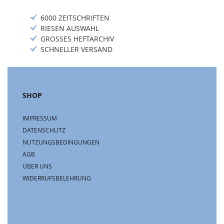
6000 ZEITSCHRIFTEN
RIESEN AUSWAHL
GROSSES HEFTARCHIV
SCHNELLER VERSAND
SHOP
IMPRESSUM
DATENSCHUTZ
NUTZUNGSBEDINGUNGEN
AGB
ÜBER UNS
WIDERRUFSBELEHRUNG