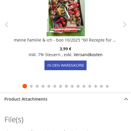
meine Familie & ich - boo 10/2025 "60 Rezepte für den Sommer - Wir grillen!"
3,99 €
Inkl. 7% Steuern
,
exkl.
Versandkosten
IN DEN WARENKORB
Product Attachments
File(s)