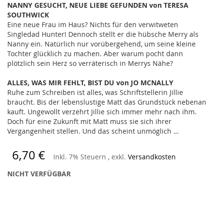
NANNY GESUCHT, NEUE LIEBE GEFUNDEN von TERESA
SOUTHWICK
Eine neue Frau im Haus? Nichts für den verwitweten
Singledad Hunter! Dennoch stellt er die hübsche Merry als
Nanny ein. Natürlich nur vorübergehend, um seine kleine
Tochter glücklich zu machen. Aber warum pocht dann
plötzlich sein Herz so verräterisch in Merrys Nähe?
ALLES, WAS MIR FEHLT, BIST DU von JO MCNALLY
Ruhe zum Schreiben ist alles, was Schriftstellerin Jillie
braucht. Bis der lebenslustige Matt das Grundstück nebenan
kauft. Ungewollt verzehrt Jillie sich immer mehr nach ihm.
Doch für eine Zukunft mit Matt muss sie sich ihrer
Vergangenheit stellen. Und das scheint unmöglich …
6,70 €
Inkl. 7% Steuern
,
exkl.
Versandkosten
NICHT VERFÜGBAR