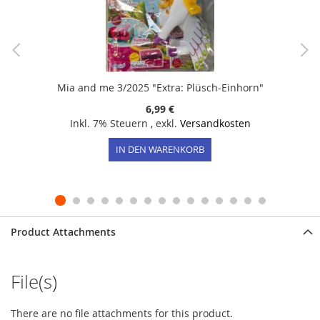
Mia and me 3/2025 "Extra: Plüsch-Einhorn"
6,99 €
Inkl. 7% Steuern
,
exkl.
Versandkosten
IN DEN WARENKORB
Product Attachments
File(s)
There are no file attachments for this product.