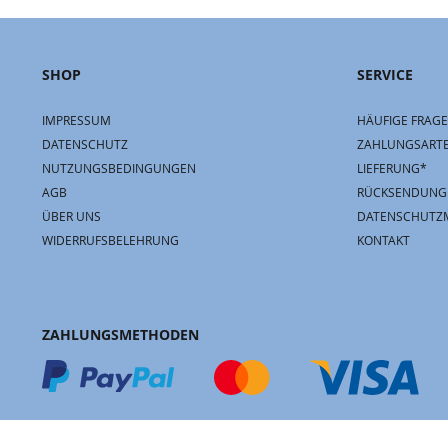
SHOP
SERVICE
IMPRESSUM
HÄUFIGE FRAGE
DATENSCHUTZ
ZAHLUNGSART
NUTZUNGSBEDINGUNGEN
LIEFERUNG*
AGB
RÜCKSENDUNG
ÜBER UNS
DATENSCHUTZ
WIDERRUFSBELEHRUNG
KONTAKT
ZAHLUNGSMETHODEN