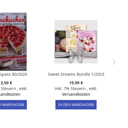
spass 80/2026
Sweet Dreams Bundle 1/2023
3,50 €
19,99 €
% Steuern
,
exkl.
Inkl. 7% Steuern
,
exkl.
sandkosten
Versandkosten
N WARENKORB
IN DEN WARENKORB