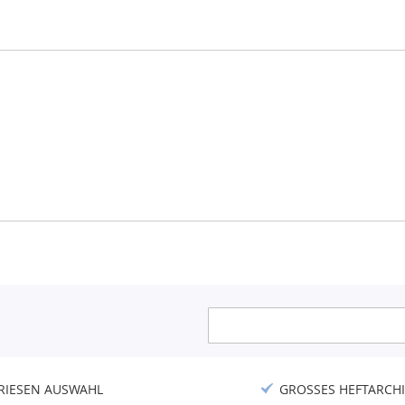
Anmeldung
zum
Newsletter:
RIESEN AUSWAHL
GROSSES HEFTARCHI