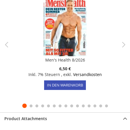
Men's Health 8/2026
6,50 €
Inkl. 7% Steuern
,
exkl.
Versandkosten
IN DEN WARENKORB
Product Attachments