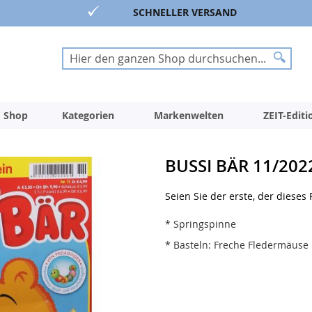
SCHNELLER VERSAND
Suche
Suche
 Shop
Kategorien
Markenwelten
ZEIT-Edit
BUSSI BÄR 11/202
Seien Sie der erste, der dieses
* Springspinne
* Basteln: Freche Fledermäuse