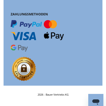
ZAHLUNGSMETHODEN
2026 - Bauer Vertriebs KG