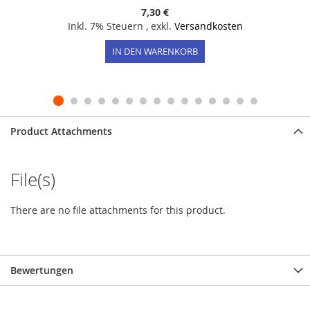
7,30 €
Inkl. 7% Steuern
,
exkl.
Versandkosten
IN DEN WARENKORB
Product Attachments
File(s)
There are no file attachments for this product.
Bewertungen