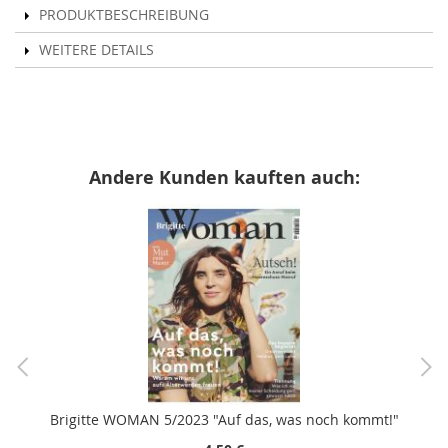
PRODUKTBESCHREIBUNG
WEITERE DETAILS
Andere Kunden kauften auch:
Brigitte WOMAN 5/2023 "Auf das, was noch kommt!"