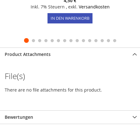
4,50 €
Inkl. 7% Steuern
,
exkl.
Versandkosten
IN DEN WARENKORB
Product Attachments
File(s)
There are no file attachments for this product.
Bewertungen