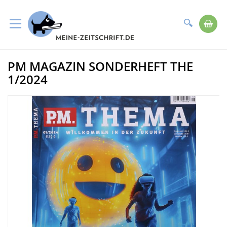
Suche
Me
Direkt
PM MAGAZIN SONDERHEFT THE
zum
Zum
Inhalt
Ende
1/2024
der
Bildergalerie
springen