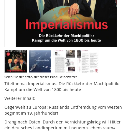
Zum
Seien Sie der erste, der dieses Produkt bewertet
Anfang
Titelthema: Imperialismus. Die Rückkehr der Machtpolitik:
der
Kampf um die Welt von 1800 bis heute
Bildergalerie
Weiterer Inhalt:
springen
Gegenwelt zu Europa: Russlands Entfremdung vom Westen
beginnt im 19. Jahrhundert
Drang nach Osten: Durch den Vernichtungskrieg will Hitler
ein deutsches Landimperium mit neuem »Lebensraum«