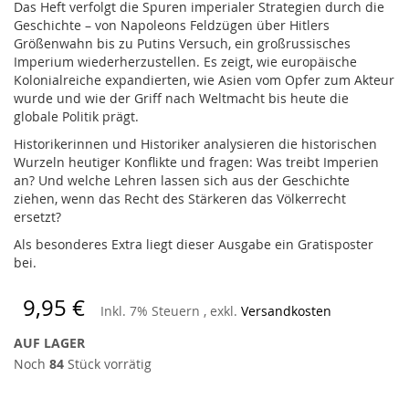
Das Heft verfolgt die Spuren imperialer Strategien durch die
Geschichte – von Napoleons Feldzügen über Hitlers
Größenwahn bis zu Putins Versuch, ein großrussisches
Imperium wiederherzustellen. Es zeigt, wie europäische
Kolonialreiche expandierten, wie Asien vom Opfer zum Akteur
wurde und wie der Griff nach Weltmacht bis heute die
globale Politik prägt.
Historikerinnen und Historiker analysieren die historischen
Wurzeln heutiger Konflikte und fragen: Was treibt Imperien
an? Und welche Lehren lassen sich aus der Geschichte
ziehen, wenn das Recht des Stärkeren das Völkerrecht
ersetzt?
Als besonderes Extra liegt dieser Ausgabe ein Gratisposter
bei.
9,95 €
Inkl. 7% Steuern
,
exkl.
Versandkosten
AUF LAGER
Noch
84
Stück vorrätig