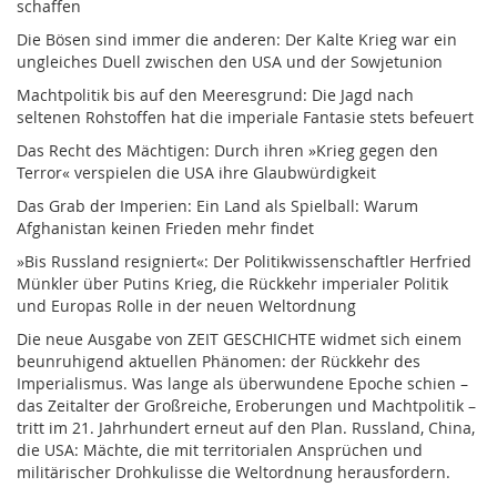
schaffen
Die Bösen sind immer die anderen: Der Kalte Krieg war ein
ungleiches Duell zwischen den USA und der Sowjetunion
Machtpolitik bis auf den Meeresgrund: Die Jagd nach
seltenen Rohstoffen hat die imperiale Fantasie stets befeuert
Das Recht des Mächtigen: Durch ihren »Krieg gegen den
Terror« verspielen die USA ihre Glaubwürdigkeit
Das Grab der Imperien: Ein Land als Spielball: Warum
Afghanistan keinen Frieden mehr findet
»Bis Russland resigniert«: Der Politikwissenschaftler Herfried
Münkler über Putins Krieg, die Rückkehr imperialer Politik
und Europas Rolle in der neuen Weltordnung
Die neue Ausgabe von ZEIT GESCHICHTE widmet sich einem
beunruhigend aktuellen Phänomen: der Rückkehr des
Imperialismus. Was lange als überwundene Epoche schien –
das Zeitalter der Großreiche, Eroberungen und Machtpolitik –
tritt im 21. Jahrhundert erneut auf den Plan. Russland, China,
die USA: Mächte, die mit territorialen Ansprüchen und
militärischer Drohkulisse die Weltordnung herausfordern.