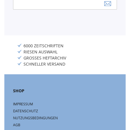
Anmeldung
zum
Newsletter:
6000 ZEITSCHRIFTEN
RIESEN AUSWAHL
GROSSES HEFTARCHIV
SCHNELLER VERSAND
SHOP
IMPRESSUM
DATENSCHUTZ
NUTZUNGSBEDINGUNGEN
AGB