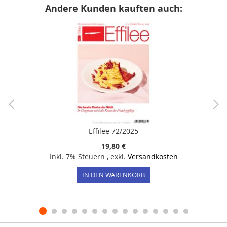
Andere Kunden kauften auch:
Effilee 72/2025
19,80 €
Inkl. 7% Steuern
,
exkl.
Versandkosten
IN DEN WARENKORB