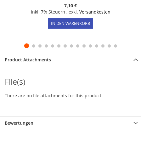
7,10 €
Inkl. 7% Steuern
,
exkl.
Versandkosten
IN DEN WARENKORB
Product Attachments
File(s)
There are no file attachments for this product.
Bewertungen