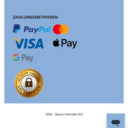
ZAHLUNGSMETHODEN
2026 - Bauer Vertriebs KG