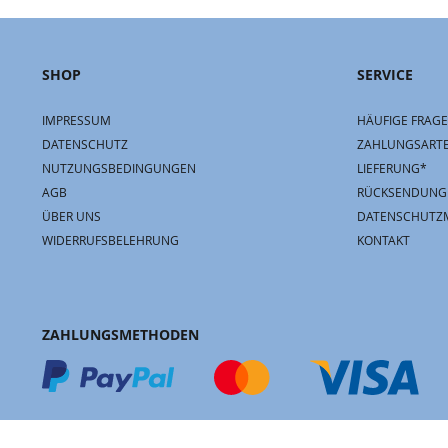
SHOP
SERVICE
IMPRESSUM
HÄUFIGE FRAGE
DATENSCHUTZ
ZAHLUNGSART
NUTZUNGSBEDINGUNGEN
LIEFERUNG*
AGB
RÜCKSENDUNG
ÜBER UNS
DATENSCHUTZ
WIDERRUFSBELEHRUNG
KONTAKT
ZAHLUNGSMETHODEN