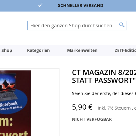
SCHNELLER VERSAND
Suche
Suche
 Shop
Kategorien
Markenwelten
ZEIT-Edit
CT MAGAZIN 8/20
STATT PASSWORT"
Seien Sie der erste, der dieses
5,90 €
Inkl. 7% Steuern
,
NICHT VERFÜGBAR