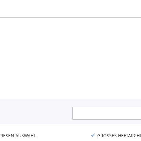
Anmeldung
zum
Newsletter:
RIESEN AUSWAHL
GROSSES HEFTARCHI