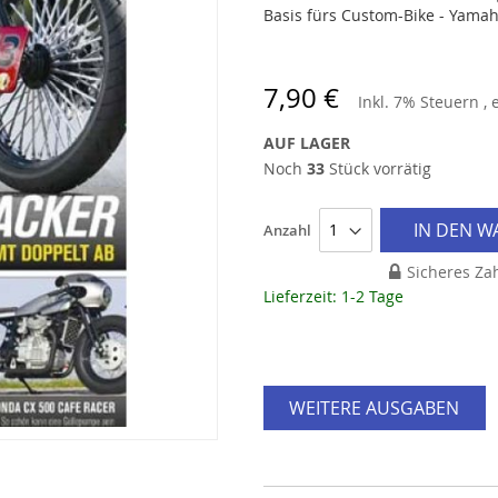
Basis fürs Custom-Bike - Yama
7,90 €
Inkl. 7% Steuern
,
AUF LAGER
Noch
33
Stück vorrätig
IN DEN 
Anzahl
Sicheres Za
Lieferzeit: 1-2 Tage
WEITERE AUSGABEN