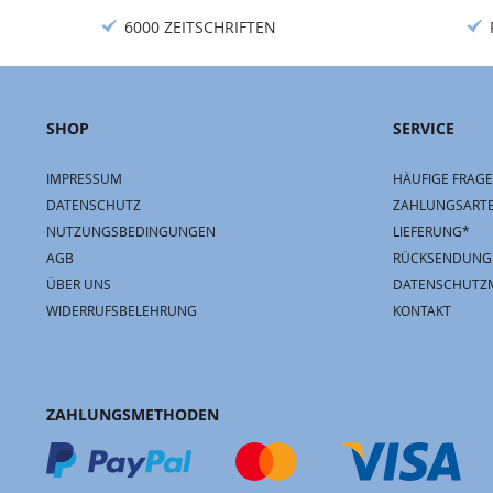
6000 ZEITSCHRIFTEN
SHOP
SERVICE
IMPRESSUM
HÄUFIGE FRAGE
DATENSCHUTZ
ZAHLUNGSART
NUTZUNGSBEDINGUNGEN
LIEFERUNG*
AGB
RÜCKSENDUNG
ÜBER UNS
DATENSCHUTZ
WIDERRUFSBELEHRUNG
KONTAKT
ZAHLUNGSMETHODEN