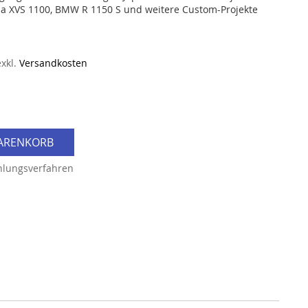
ha XVS 1100, BMW R 1150 S und weitere Custom-Projekte
exkl.
Versandkosten
WARENKORB
hlungsverfahren