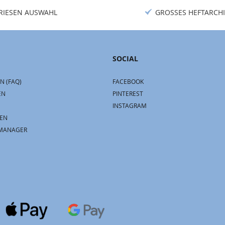
RIESEN AUSWAHL
GROSSES HEFTARCHI
SOCIAL
N (FAQ)
FACEBOOK
EN
PINTEREST
INSTAGRAM
EN
MANAGER