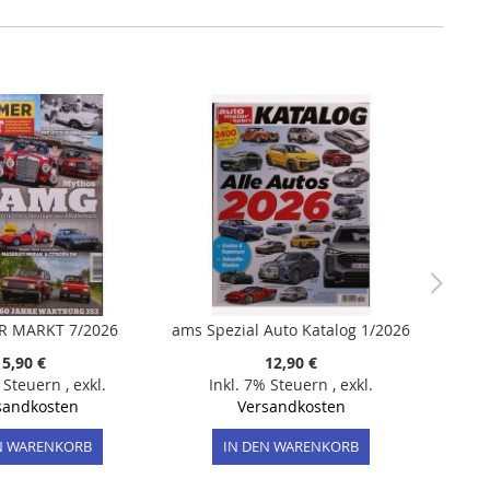
R MARKT 7/2026
ams Spezial Auto Katalog 1/2026
5,90 €
12,90 €
% Steuern
,
exkl.
Inkl. 7% Steuern
,
exkl.
sandkosten
Versandkosten
N WARENKORB
IN DEN WARENKORB