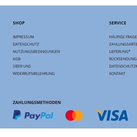
SHOP
SERVICE
IMPRESSUM
HÄUFIGE FRAGE
DATENSCHUTZ
ZAHLUNGSART
NUTZUNGSBEDINGUNGEN
LIEFERUNG*
AGB
RÜCKSENDUNG
ÜBER UNS
DATENSCHUTZ
WIDERRUFSBELEHRUNG
KONTAKT
ZAHLUNGSMETHODEN