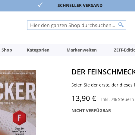
SCHNELLER VERSAND
Suche
Suche
 Shop
Kategorien
Markenwelten
ZEIT-Edit
DER FEINSCHMECKE
Seien Sie der erste, der dieses
13,90 €
Inkl. 7% Steuer
NICHT VERFÜGBAR