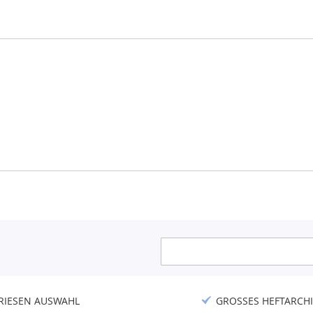
Anmeldung
zum
Newsletter:
RIESEN AUSWAHL
GROSSES HEFTARCHI