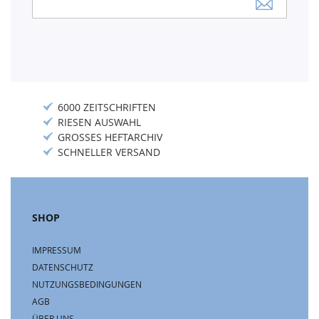
zum
Newsletter:
6000 ZEITSCHRIFTEN
RIESEN AUSWAHL
GROSSES HEFTARCHIV
SCHNELLER VERSAND
SHOP
IMPRESSUM
DATENSCHUTZ
NUTZUNGSBEDINGUNGEN
AGB
ÜBER UNS