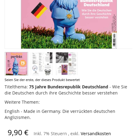
Zum
Seien Sie der erste, der dieses Produkt bewertet
Anfang
Titelthema:
75 Jahre Bundesrepublik Deutschland
- Wie Sie
der
die Deutschen durch ihre Geschichte besser verstehen
Bildergalerie
Weitere Themen:
springen
English - Made in Germany. Die verrückten deutschen
Anglizismen.
9,90 €
Inkl. 7% Steuern
,
exkl.
Versandkosten