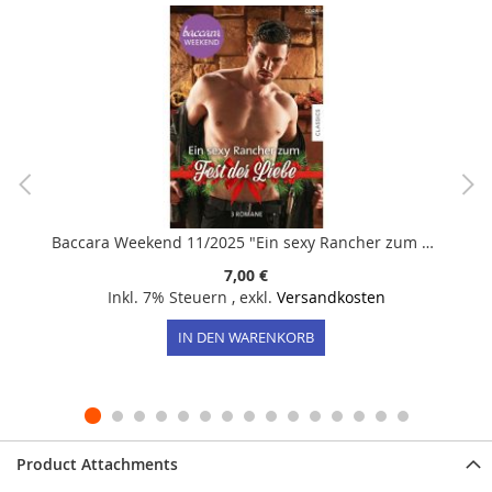
Baccara Weekend 11/2025 "Ein sexy Rancher zum Fest der Liebe"
7,00 €
Inkl. 7% Steuern
,
exkl.
Versandkosten
IN DEN WARENKORB
Product Attachments