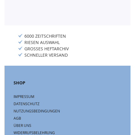
6000 ZEITSCHRIFTEN
RIESEN AUSWAHL
GROSSES HEFTARCHIV
SCHNELLER VERSAND
SHOP
IMPRESSUM
DATENSCHUTZ
NUTZUNGSBEDINGUNGEN
AGB
ÜBER UNS
WIDERRUFSBELEHRUNG