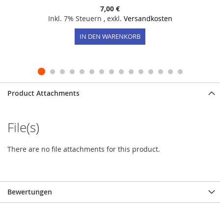
7,00 €
Inkl. 7% Steuern
,
exkl.
Versandkosten
IN DEN WARENKORB
Product Attachments
File(s)
There are no file attachments for this product.
Bewertungen