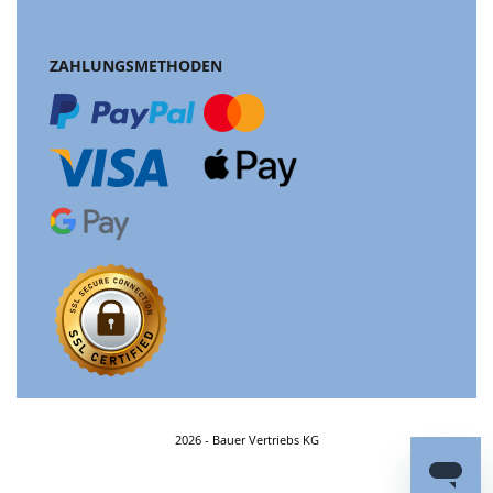
ZAHLUNGSMETHODEN
2026 - Bauer Vertriebs KG