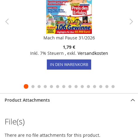
Mach mal Pause 31/2026
1,79 €
Inkl. 7% Steuern
,
exkl.
Versandkosten
IN DEN WARENKORB
Product Attachments
File(s)
There are no file attachments for this product.