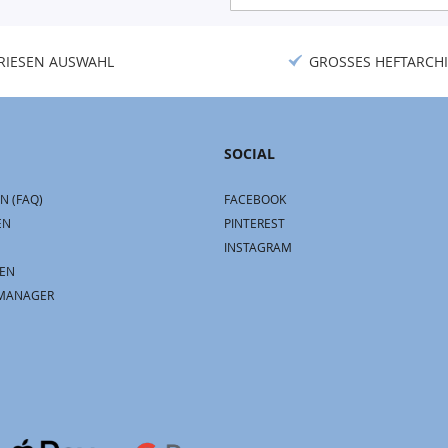
Newsletter:
RIESEN AUSWAHL
GROSSES HEFTARCHI
SOCIAL
N (FAQ)
FACEBOOK
EN
PINTEREST
INSTAGRAM
EN
MANAGER