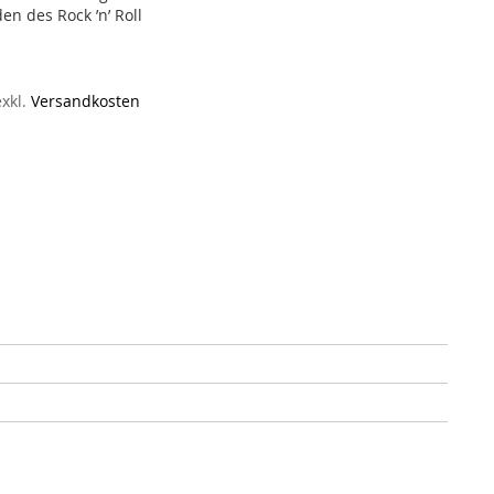
n des Rock ’n’ Roll
exkl.
Versandkosten