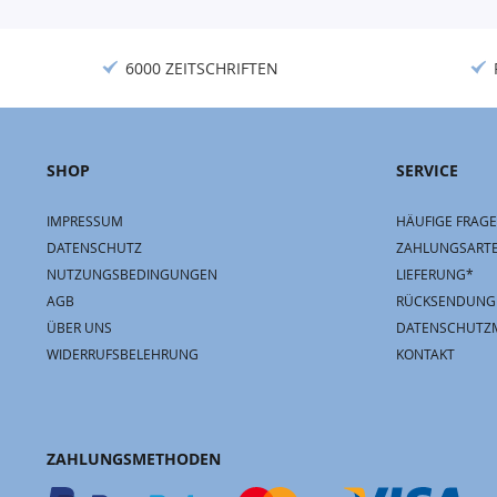
6000 ZEITSCHRIFTEN
SHOP
SERVICE
IMPRESSUM
HÄUFIGE FRAGE
DATENSCHUTZ
ZAHLUNGSART
NUTZUNGSBEDINGUNGEN
LIEFERUNG*
AGB
RÜCKSENDUNG
ÜBER UNS
DATENSCHUTZ
WIDERRUFSBELEHRUNG
KONTAKT
ZAHLUNGSMETHODEN