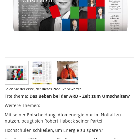
Zum
Seien Sie der erste, der dieses Produkt bewertet
Anfang
Titelthema:
Das Beben bei der ARD - Zeit zum Umschalten?
der
Weitere Themen:
Bildergalerie
springen
Mit seiner Entscheidung, Atomenergie nur im Notfall zu
nutzen, beugt sich Robert Habeck seiner Partei.
Hochschulen schließen, um Energie zu sparen?