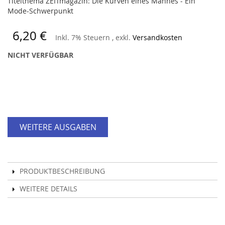
Titelthema ZEITmagazin: Die Kurven eines Mannes - Ein
Mode-Schwerpunkt
6,20 €
Inkl. 7% Steuern
,
exkl.
Versandkosten
NICHT VERFÜGBAR
WEITERE AUSGABEN
PRODUKTBESCHREIBUNG
WEITERE DETAILS