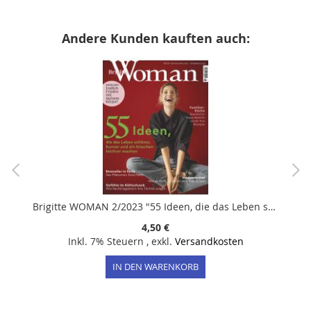
Andere Kunden kauften auch:
Brigitte WOMAN 2/2023 "55 Ideen, die das Leben schöner machen"
4,50 €
Inkl. 7% Steuern
,
exkl.
Versandkosten
IN DEN WARENKORB