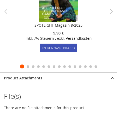
SPOTLIGHT Magazin 8/2025
9,90 €
Inkl. 7% Steuern
,
exkl.
Versandkosten
IN DEN WARENKORB
Product Attachments
File(s)
There are no file attachments for this product.