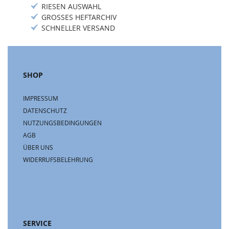
RIESEN AUSWAHL
GROSSES HEFTARCHIV
SCHNELLER VERSAND
SHOP
IMPRESSUM
DATENSCHUTZ
NUTZUNGSBEDINGUNGEN
AGB
ÜBER UNS
WIDERRUFSBELEHRUNG
SERVICE