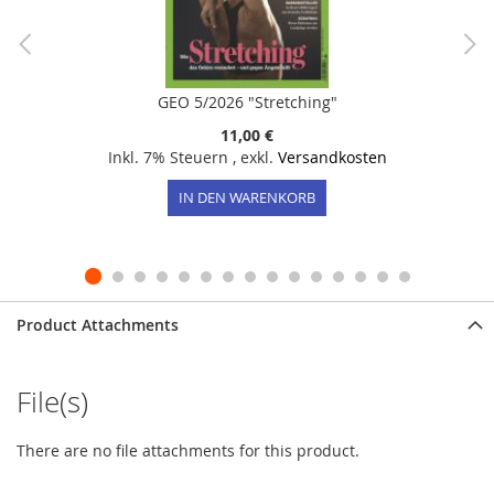
GEO 5/2026 "Stretching"
11,00 €
Inkl. 7% Steuern
,
exkl.
Versandkosten
IN DEN WARENKORB
Product Attachments
File(s)
There are no file attachments for this product.