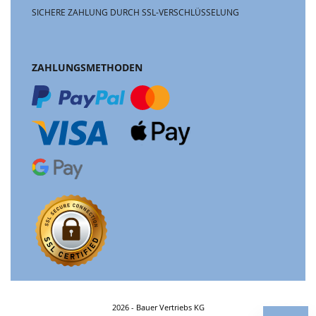
SICHERE ZAHLUNG DURCH SSL-VERSCHLÜSSELUNG
ZAHLUNGSMETHODEN
2026 - Bauer Vertriebs KG