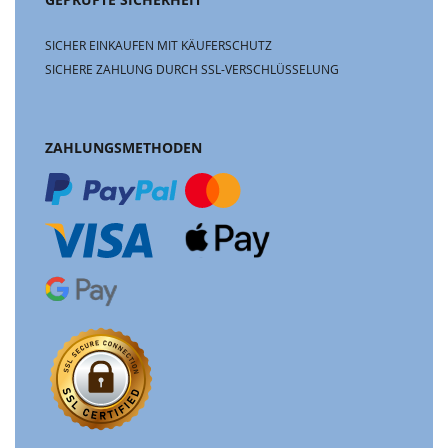
GEPRÜFTE SICHERHEIT
SICHER EINKAUFEN MIT KÄUFERSCHUTZ
SICHERE ZAHLUNG DURCH SSL-VERSCHLÜSSELUNG
ZAHLUNGSMETHODEN