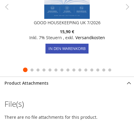
GOOD HOUSEKEEPING UK 7/2026
15,90 €
Inkl. 7% Steuern
,
exkl.
Versandkosten
IN DEN WARENKORB
Product Attachments
File(s)
There are no file attachments for this product.