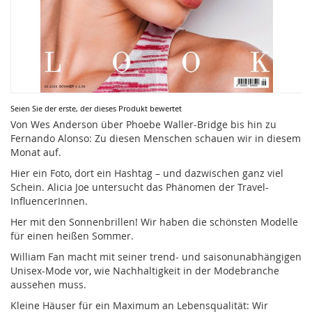
Zum
Seien Sie der erste, der dieses Produkt bewertet
Anfang
Von Wes Anderson über Phoebe Waller-Bridge bis hin zu
der
Fernando Alonso: Zu diesen Menschen schauen wir in diesem
Bildergalerie
Monat auf.
springen
Hier ein Foto, dort ein Hashtag – und dazwischen ganz viel
Schein. Alicia Joe untersucht das Phänomen der Travel-
InfluencerInnen.
Her mit den Sonnenbrillen! Wir haben die schönsten Modelle
für einen heißen Sommer.
William Fan macht mit seiner trend- und saisonunabhängigen
Unisex-Mode vor, wie Nachhaltigkeit in der Modebranche
aussehen muss.
Kleine Häuser für ein Maximum an Lebensqualität: Wir